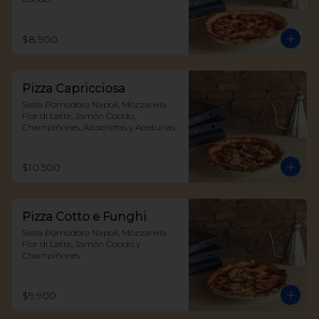
$8.900
Pizza Capricciosa
Salsa Pomodoro Napoli, Mozzarella 
Fior di Latte, Jamón Cocido, 
Champiñones, Alcachofas y Aceitunas 
Negras
$10.500
Pizza Cotto e Funghi
Salsa Pomodoro Napoli, Mozzarella 
Fior di Latte, Jamón Cocido y 
Champiñones
$9.900