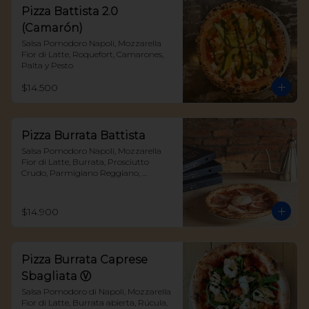
Pizza Battista 2.0
(Camarón)
Salsa Pomodoro Napoli, Mozzarella 
Fior di Latte, Roquefort, Camarones, 
Palta y Pesto
$14.500
Pizza Burrata Battista
Salsa Pomodoro Napoli, Mozzarella 
Fior di Latte, Burrata, Prosciutto 
Crudo, Parmigiano Reggiano, 
Albahaca y reduccion de aceto 
balsamico
$14.900
Pizza Burrata Caprese
Sbagliata Ⓥ
Salsa Pomodoro di Napoli, Mozzarella 
Fior di Latte, Burrata abierta, Rúcula, 