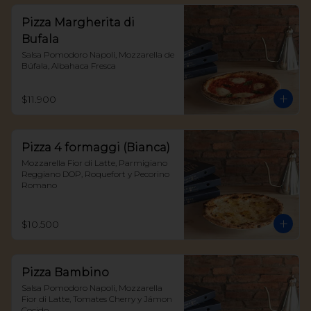
Pizza Margherita di
Bufala
Salsa Pomodoro Napoli, Mozzarella de 
Búfala, Albahaca Fresca
$11.900
Pizza 4 formaggi (Bianca)
Mozzarella Fior di Latte, Parmigiano 
Reggiano DOP, Roquefort y Pecorino 
Romano
$10.500
Pizza Bambino
Salsa Pomodoro Napoli, Mozzarella 
Fior di Latte, Tomates Cherry y Jámon 
Cocido.