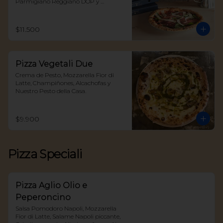
Parmigiano Reggiano DOP y 
Reducción Aceto Balsámico
$11.500
Pizza Vegetali Due
Crema de Pesto, Mozzarella Fior di 
Latte, Champiñones, Alcachofas y 
Nuestro Pesto della Casa.
$9.900
Pizza Speciali
Pizza Aglio Olio e
Peperoncino
Salsa Pomodoro Napoli, Mozzarella 
Fior di Latte, Salame Napoli piccante, 