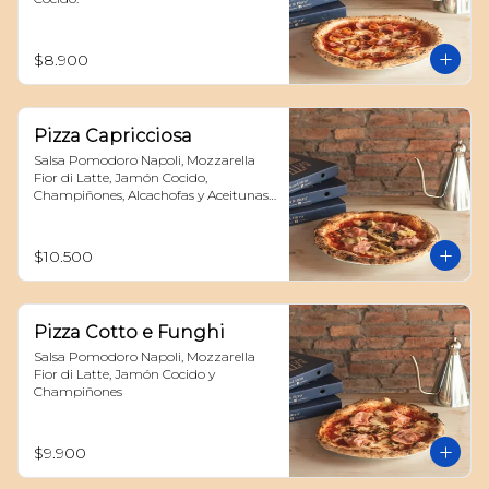
$8.900
Pizza Capricciosa
Salsa Pomodoro Napoli, Mozzarella 
Fior di Latte, Jamón Cocido, 
Champiñones, Alcachofas y Aceitunas 
Negras
$10.500
Pizza Cotto e Funghi
Salsa Pomodoro Napoli, Mozzarella 
Fior di Latte, Jamón Cocido y 
Champiñones
$9.900