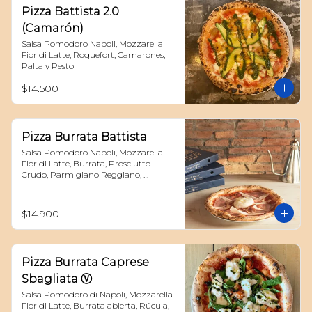
Pizza Battista 2.0
(Camarón)
Salsa Pomodoro Napoli, Mozzarella 
Fior di Latte, Roquefort, Camarones, 
Palta y Pesto
$14.500
Pizza Burrata Battista
Salsa Pomodoro Napoli, Mozzarella 
Fior di Latte, Burrata, Prosciutto 
Crudo, Parmigiano Reggiano, 
Albahaca y reduccion de aceto 
balsamico
$14.900
Pizza Burrata Caprese
Sbagliata Ⓥ
Salsa Pomodoro di Napoli, Mozzarella 
Fior di Latte, Burrata abierta, Rúcula, 