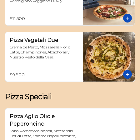
Parmigiano Reggiano DOP y 
Reducción Aceto Balsámico
$11.500
Pizza Vegetali Due
Crema de Pesto, Mozzarella Fior di 
Latte, Champiñones, Alcachofas y 
Nuestro Pesto della Casa.
$9.900
Pizza Speciali
Pizza Aglio Olio e
Peperoncino
Salsa Pomodoro Napoli, Mozzarella 
Fior di Latte, Salame Napoli piccante, 