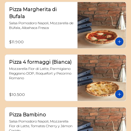
Pizza Margherita di
Bufala
Salsa Pomodoro Napoli, Mozzarella de 
Búfala, Albahaca Fresca
$11.900
Pizza 4 formaggi (Bianca)
Mozzarella Fior di Latte, Parmigiano 
Reggiano DOP, Roquefort y Pecorino 
Romano
$10.500
Pizza Bambino
Salsa Pomodoro Napoli, Mozzarella 
Fior di Latte, Tomates Cherry y Jámon 
Cocido.