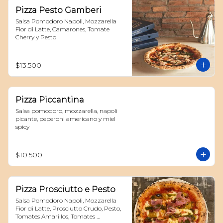
Pizza Pesto Gamberi
Salsa Pomodoro Napoli, Mozzarella 
Fior di Latte, Camarones, Tomate 
Cherry y Pesto
$13.500
Pizza Piccantina
Salsa pomodoro, mozzarella, napoli 
picante, peperoni americano y miel 
spicy
$10.500
Pizza Prosciutto e Pesto
Salsa Pomodoro Napoli, Mozzarella 
Fior di Latte, Prosciutto Crudo, Pesto, 
Tomates Amarillos, Tomates 