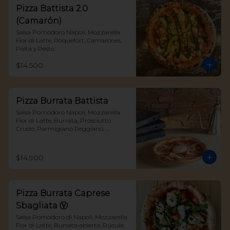
Pizza Battista 2.0
(Camarón)
Salsa Pomodoro Napoli, Mozzarella 
Fior di Latte, Roquefort, Camarones, 
Palta y Pesto
$14.500
Pizza Burrata Battista
Salsa Pomodoro Napoli, Mozzarella 
Fior di Latte, Burrata, Prosciutto 
Crudo, Parmigiano Reggiano, 
Albahaca y reduccion de aceto 
balsamico
$14.900
Pizza Burrata Caprese
Sbagliata Ⓥ
Salsa Pomodoro di Napoli, Mozzarella 
Fior di Latte, Burrata abierta, Rúcula, 