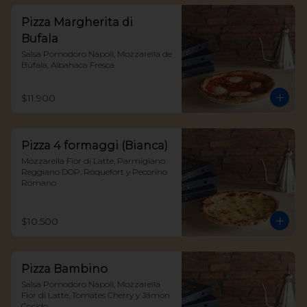
Pizza Margherita di
Bufala
Salsa Pomodoro Napoli, Mozzarella de 
Búfala, Albahaca Fresca
$11.900
Pizza 4 formaggi (Bianca)
Mozzarella Fior di Latte, Parmigiano 
Reggiano DOP, Roquefort y Pecorino 
Romano
$10.500
Pizza Bambino
Salsa Pomodoro Napoli, Mozzarella 
Fior di Latte, Tomates Cherry y Jámon 
Cocido.