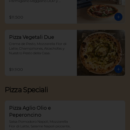
Parmigiano Reggiano DOP y 
Reducción Aceto Balsámico
$11.500
Pizza Vegetali Due
Crema de Pesto, Mozzarella Fior di 
Latte, Champiñones, Alcachofas y 
Nuestro Pesto della Casa.
$9.900
Pizza Speciali
Pizza Aglio Olio e
Peperoncino
Salsa Pomodoro Napoli, Mozzarella 
Fior di Latte, Salame Napoli piccante, 