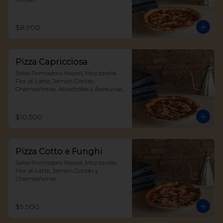
$8.900
Pizza Capricciosa
Salsa Pomodoro Napoli, Mozzarella 
Fior di Latte, Jamón Cocido, 
Champiñones, Alcachofas y Aceitunas 
Negras
$10.500
Pizza Cotto e Funghi
Salsa Pomodoro Napoli, Mozzarella 
Fior di Latte, Jamón Cocido y 
Champiñones
$9.900