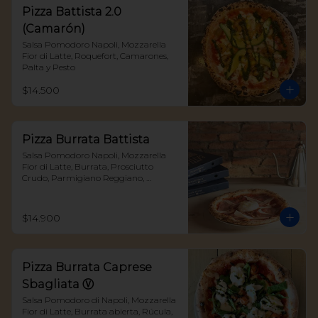
Pizza Battista 2.0
(Camarón)
Salsa Pomodoro Napoli, Mozzarella 
Fior di Latte, Roquefort, Camarones, 
Palta y Pesto
$14.500
Pizza Burrata Battista
Salsa Pomodoro Napoli, Mozzarella 
Fior di Latte, Burrata, Prosciutto 
Crudo, Parmigiano Reggiano, 
Albahaca y reduccion de aceto 
balsamico
$14.900
Pizza Burrata Caprese
Sbagliata Ⓥ
Salsa Pomodoro di Napoli, Mozzarella 
Fior di Latte, Burrata abierta, Rúcula, 