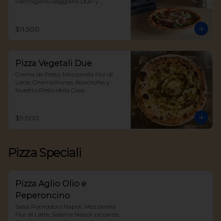
Parmigiano Reggiano DOP y 
Reducción Aceto Balsámico
$11.500
Pizza Vegetali Due
Crema de Pesto, Mozzarella Fior di 
Latte, Champiñones, Alcachofas y 
Nuestro Pesto della Casa.
$9.900
Pizza Speciali
Pizza Aglio Olio e
Peperoncino
Salsa Pomodoro Napoli, Mozzarella 
Fior di Latte, Salame Napoli piccante, 