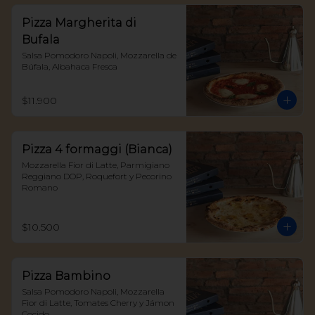
Pizza Margherita di
Bufala
Salsa Pomodoro Napoli, Mozzarella de 
Búfala, Albahaca Fresca
$11.900
Pizza 4 formaggi (Bianca)
Mozzarella Fior di Latte, Parmigiano 
Reggiano DOP, Roquefort y Pecorino 
Romano
$10.500
Pizza Bambino
Salsa Pomodoro Napoli, Mozzarella 
Fior di Latte, Tomates Cherry y Jámon 
Cocido.