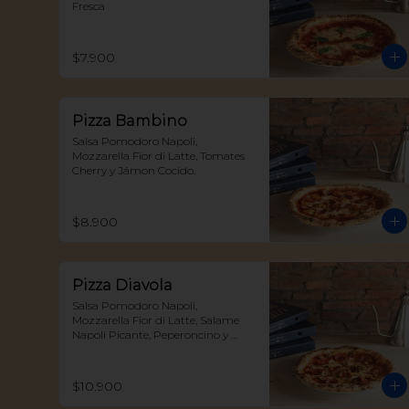
Fresca
$7.900
Pizza Bambino
Salsa Pomodoro Napoli, 
Mozzarella Fior di Latte, Tomates 
Cherry y Jámon Cocido.
$8.900
Pizza Diavola
Salsa Pomodoro Napoli, 
Mozzarella Fior di Latte, Salame 
Napoli Picante, Peperoncino y 
Aceitunas Verdes
$10.900