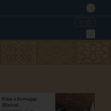
Login
$0
Pizza 4 formaggi
(Bianca)
Mozzarella Fior di Latte, 