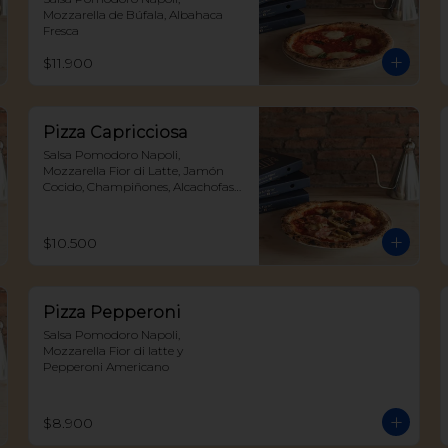
Mozzarella de Búfala, Albahaca 
Fresca
$11.900
Pizza Capricciosa
Salsa Pomodoro Napoli, 
Mozzarella Fior di Latte, Jamón 
Cocido, Champiñones, Alcachofas 
y Aceitunas Negras
$10.500
Pizza Pepperoni
Salsa Pomodoro Napoli, 
Mozzarella Fior di latte y 
Pepperoni Americano
$8.900