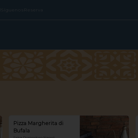
l
Síguenos
Reserva
Pizza Margherita di
Bufala
Salsa Pomodoro Napoli, 